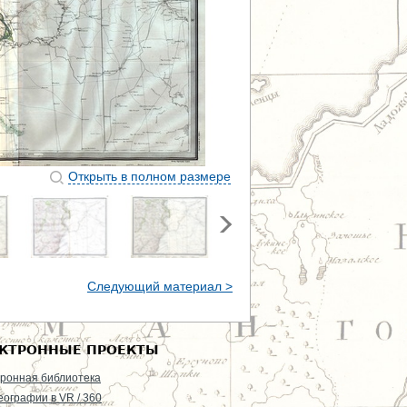
Открыть в полном размере
Следующий материал >
КТРОННЫЕ ПРОЕКТЫ
ронная библиотека
еографии в VR / 360