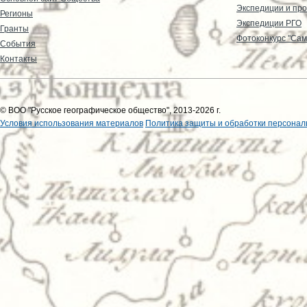
Экспедиции и пр
Регионы
Экспедиции РГО
Гранты
Фотоконкурс "Сам
События
Контакты
© ВОО "Русское географическое общество", 2013-2026 г.
Условия использования материалов
Политика защиты и обработки персонал