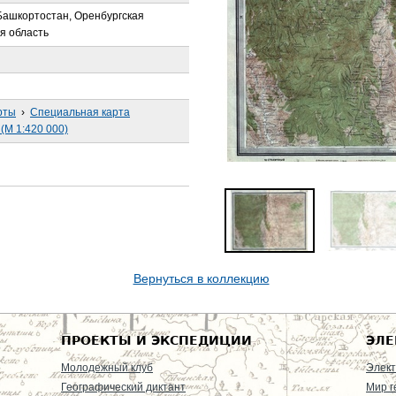
 Башкортостан, Оренбургская
я область
рты
›
Специальная карта
(М 1:420 000)
Вернуться в коллекцию
ПРОЕКТЫ И ЭКСПЕДИЦИИ
ЭЛЕ
Молодежный клуб
Элект
Географический диктант
Мир г