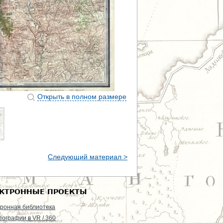
Открыть в полном размере
Следующий материал >
КТРОННЫЕ ПРОЕКТЫ
ронная библиотека
еографии в VR / 360