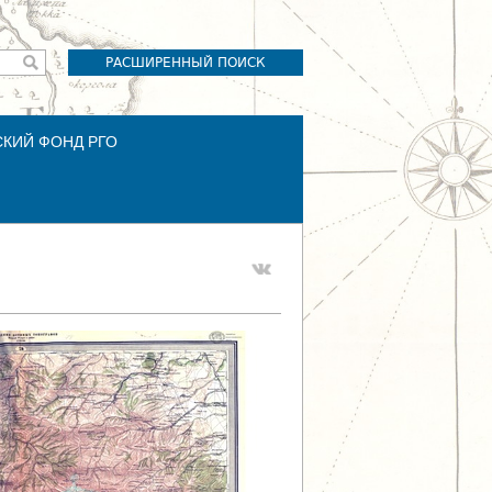
РАСШИРЕННЫЙ ПОИСК
СКИЙ ФОНД РГО