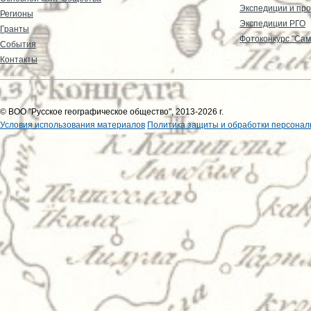
Экспедиции и пр
Регионы
Экспедиции РГО
Гранты
Фотоконкурс "Сам
События
Контакты
© ВОО "Русское географическое общество", 2013-2026 г.
Условия использования материалов
Политика защиты и обработки персонал