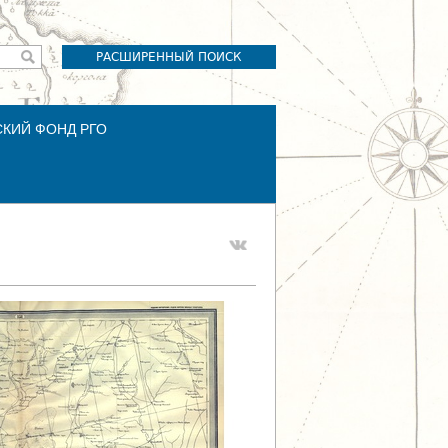
РАСШИРЕННЫЙ ПОИСК
СКИЙ ФОНД РГО