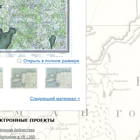
Открыть в полном размере
Следующий материал >
КТРОННЫЕ ПРОЕКТЫ
ронная библиотека
еографии в VR / 360