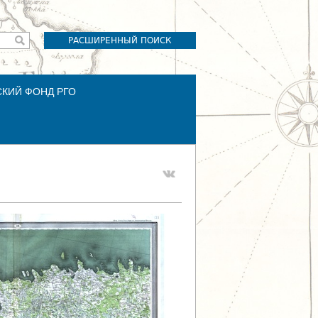
РАСШИРЕННЫЙ ПОИСК
СКИЙ ФОНД РГО