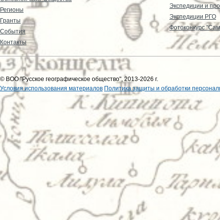
Экспедиции и пр
Регионы
Экспедиции РГО
Гранты
Фотоконкурс "Сам
События
Контакты
© ВОО "Русское географическое общество", 2013-2026 г.
Условия использования материалов
Политика защиты и обработки персонал