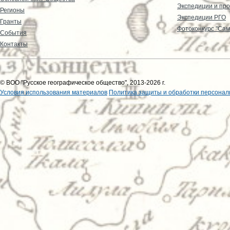
Экспедиции и пр
Регионы
Экспедиции РГО
Гранты
Фотоконкурс "Сам
События
Контакты
© ВОО "Русское географическое общество", 2013-2026 г.
Условия использования материалов
Политика защиты и обработки персонал