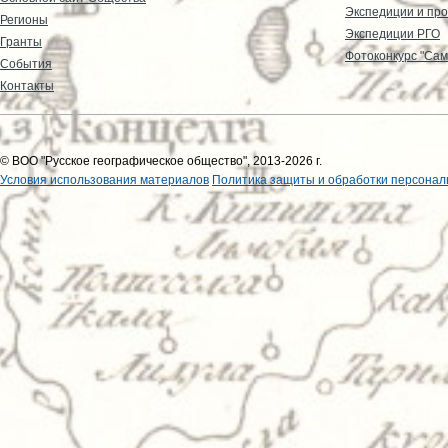
Экспедиции и пр
Регионы
Экспедиции РГО
Гранты
Фотоконкурс "Сам
События
Контакты
© ВОО "Русское географическое общество", 2013-2026 г.
Условия использования материалов
Политика защиты и обработки персонал