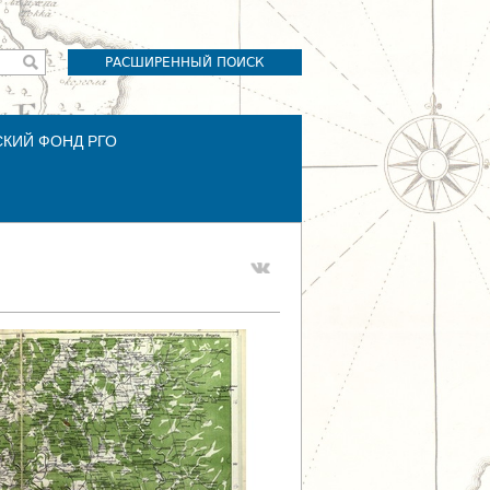
РАСШИРЕННЫЙ ПОИСК
СКИЙ ФОНД РГО