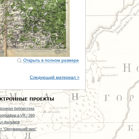
Открыть в полном размере
Следующий материал >
КТРОННЫЕ ПРОЕКТЫ
ронная библиотека
еографии в VR / 360
ал фильмов
т "Окружающий мир"