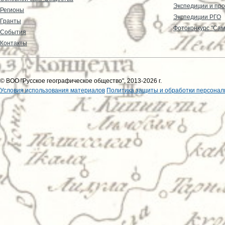
Экспедиции и пр
Регионы
Экспедиции РГО
Гранты
Фотоконкурс "Сам
События
Контакты
© ВОО "Русское географическое общество", 2013-2026 г.
Условия использования материалов
Политика защиты и обработки персонал