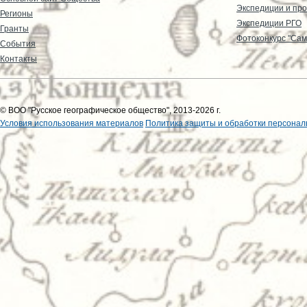
Экспедиции и пр
Регионы
Экспедиции РГО
Гранты
Фотоконкурс "Сам
События
Контакты
© ВОО "Русское географическое общество", 2013-2026 г.
Условия использования материалов
Политика защиты и обработки персонал