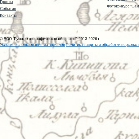
Гранты
Фотоконкурс "Сам
События
Контакты
© ВОО "Русское географическое общество", 2013-2026 г.
Условия использования материалов
Политика защиты и обработки персонал