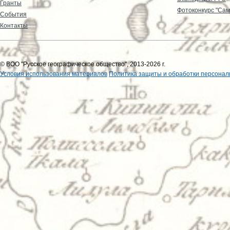
Гранты
Фотоконкурс "Сам
События
Контакты
© ВОО "Русское географическое общество", 2013-2026 г.
Условия использования материалов
Политика защиты и обработки персонал