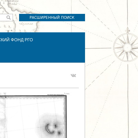
РАСШИРЕННЫЙ ПОИСК
СКИЙ ФОНД РГО