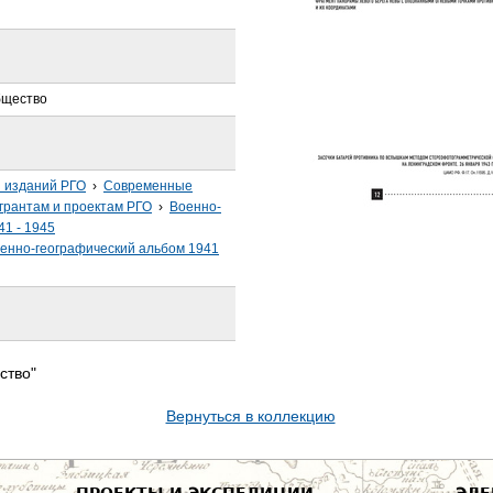
бщество
з изданий РГО
›
Современные
грантам и проектам РГО
›
Военно-
41 - 1945
енно-географический альбом 1941
ство"
Вернуться в коллекцию
ПРОЕКТЫ И ЭКСПЕДИЦИИ
ЭЛЕ