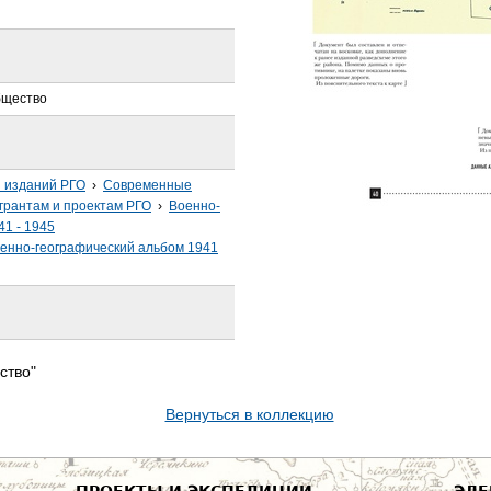
бщество
з изданий РГО
›
Современные
грантам и проектам РГО
›
Военно-
41 - 1945
енно-географический альбом 1941
ство"
Вернуться в коллекцию
ПРОЕКТЫ И ЭКСПЕДИЦИИ
ЭЛЕ