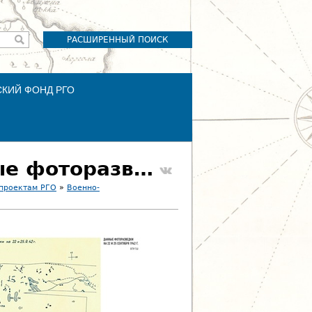
РАСШИРЕННЫЙ ПОИСК
СКИЙ ФОНД РГО
040. Разведывательные документы. Данные фоторазведки на 22 и 25 сентября 1942 г.
 проектам РГО
»
Военно-