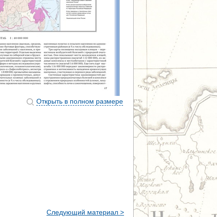
Открыть в полном размере
Следующий материал >