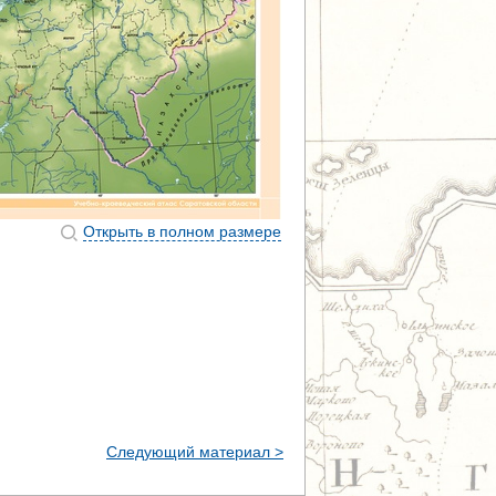
Открыть в полном размере
Следующий материал >