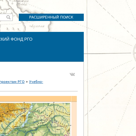
РАСШИРЕННЫЙ ПОИСК
СКИЙ ФОНД РГО
 проектам РГО
»
Учебно-