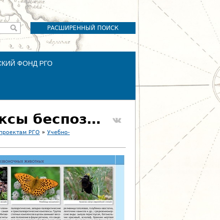
РАСШИРЕННЫЙ ПОИСК
СКИЙ ФОНД РГО
038. Основные зоогеографические комплексы беспозвоночных животных
 проектам РГО
»
Учебно-