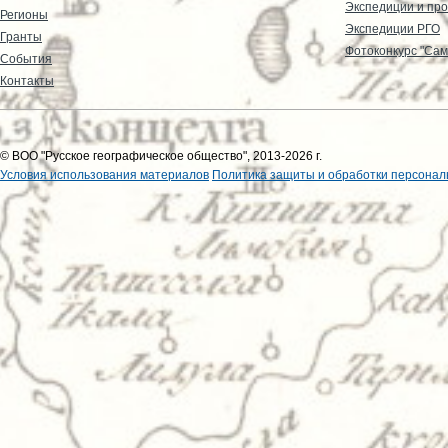
Экспедиции и пр
Регионы
Экспедиции РГО
Гранты
Фотоконкурс "Сам
События
Контакты
© ВОО "Русское географическое общество", 2013-2026 г.
Условия использования материалов
Политика защиты и обработки персонал