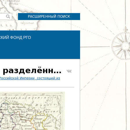
РАСШИРЕННЫЙ ПОИСК
СКИЙ ФОНД РГО
30. Карта Владимирского наместничества, разделённая на 14 уездов
Российской Империи, состоящий из