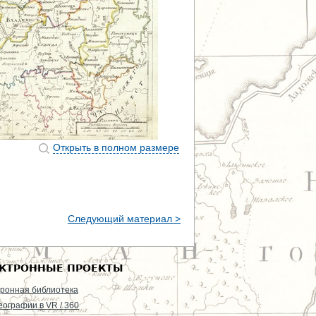
Открыть в полном размере
Следующий материал >
КТРОННЫЕ ПРОЕКТЫ
ронная библиотека
еографии в VR / 360