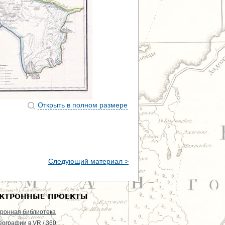
Открыть в полном размере
Следующий материал >
КТРОННЫЕ ПРОЕКТЫ
ронная библиотека
еографии в VR / 360