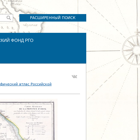
РАСШИРЕННЫЙ ПОИСК
СКИЙ ФОНД РГО
фический атлас Российской