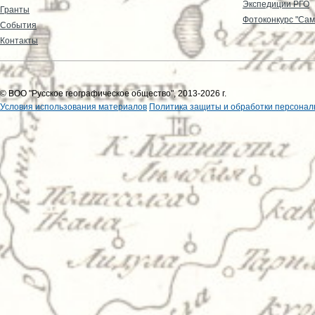
Экспедиции РГО
Гранты
Фотоконкурс "Сам
События
Контакты
© ВОО "Русское географическое общество", 2013-2026 г.
Условия использования материалов
Политика защиты и обработки персонал