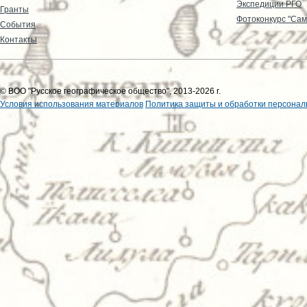
Экспедиции РГО
Гранты
Фотоконкурс "Сам
События
Контакты
© ВОО "Русское географическое общество", 2013-2026 г.
Условия использования материалов
Политика защиты и обработки персонал