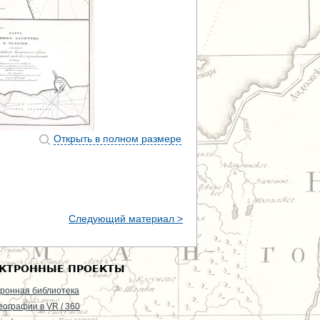
Открыть в полном размере
Следующий материал >
КТРОННЫЕ ПРОЕКТЫ
ронная библиотека
еографии в VR / 360