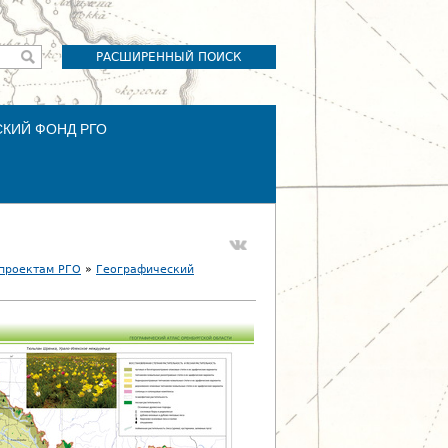
РАСШИРЕННЫЙ ПОИСК
СКИЙ ФОНД РГО
 проектам РГО
»
Географический