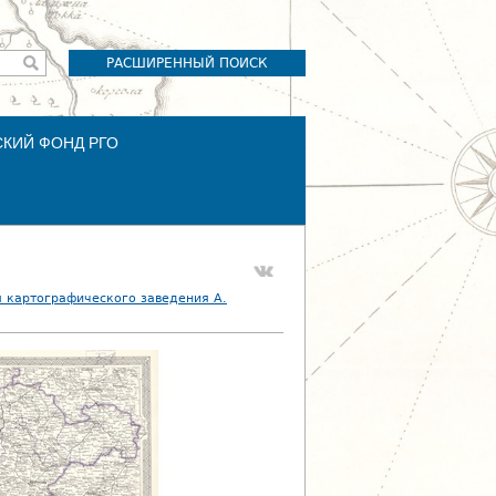
РАСШИРЕННЫЙ ПОИСК
СКИЙ ФОНД РГО
 картографического заведения А.