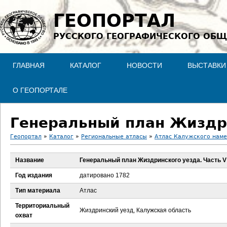
Jump to navigation
ГЕОПОРТАЛ
РУССКОГО ГЕОГРАФИЧЕСКОГО ОБЩ
ГЛАВНАЯ
КАТАЛОГ
НОВОСТИ
ВЫСТАВКИ
О ГЕОПОРТАЛЕ
Генеральный план Жиздри
Геопортал
»
Каталог
»
Региональные атласы
»
Атлас Калужского намес
В
Название
Генеральный план Жиздринского уезда. Часть V
ы
Год издания
датировано 1782
з
Тип материала
Атлас
Территориальный
д
Жиздринский уезд, Калужская область
охват