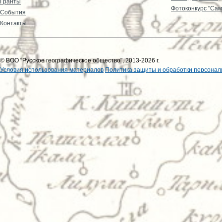
Гранты
Фотоконкурс "Сам
События
Контакты
© ВОО "Русское географическое общество", 2013-2026 г.
Условия использования материалов
Политика защиты и обработки персонал