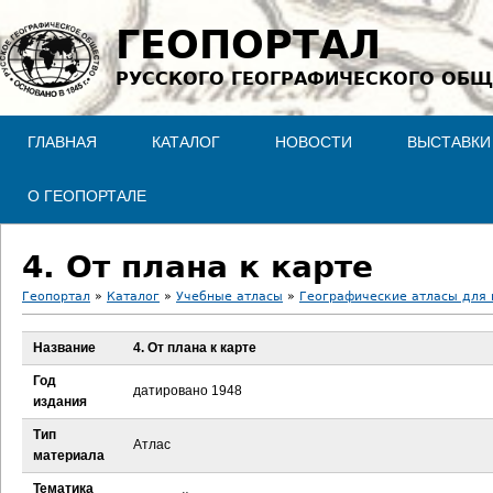
Jump to navigation
ГЕОПОРТАЛ
РУССКОГО ГЕОГРАФИЧЕСКОГО ОБЩ
ГЛАВНАЯ
КАТАЛОГ
НОВОСТИ
ВЫСТАВКИ
О ГЕОПОРТАЛЕ
4. От плана к карте
Геопортал
»
Каталог
»
Учебные атласы
»
Географические атласы для
В
Название
4. От плана к карте
ы
Год
датировано 1948
издания
з
Тип
Атлас
материала
д
Тематика