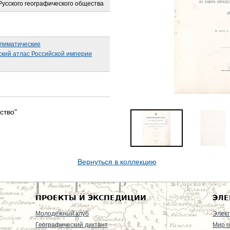
усского географического общества
лиматические
кий атлас Российской империи
ство"
Вернуться в коллекцию
ПРОЕКТЫ И ЭКСПЕДИЦИИ
ЭЛЕ
Молодежный клуб
Элект
Географический диктант
Мир г