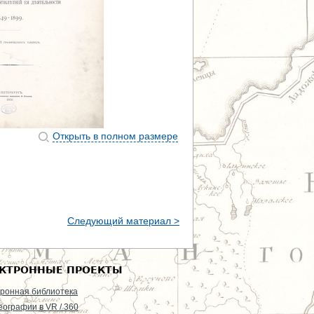
Открыть в полном размере
Следующий материал >
КТРОННЫЕ ПРОЕКТЫ
ронная библиотека
еографии в VR / 360