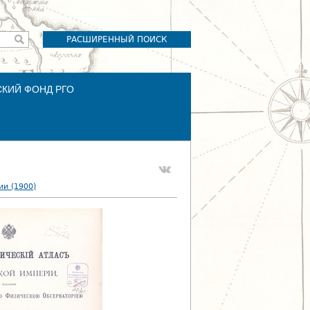
РАСШИРЕННЫЙ ПОИСК
СКИЙ ФОНД РГО
и (1900)