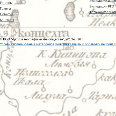
Экспедиции и пр
Регионы
Экспедиции РГО
Гранты
Фотоконкурс "Сам
События
Контакты
© ВОО "Русское географическое общество", 2013-2026 г.
Условия использования материалов
Политика защиты и обработки персонал