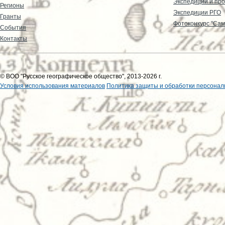
Экспедиции и пр
Регионы
Экспедиции РГО
Гранты
Фотоконкурс "Сам
События
Контакты
© ВОО "Русское географическое общество", 2013-2026 г.
Условия использования материалов
Политика защиты и обработки персонал