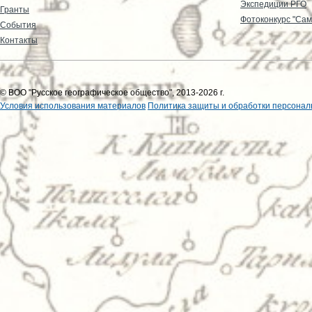
Экспедиции РГО
Гранты
Фотоконкурс "Сам
События
Контакты
© ВОО "Русское географическое общество", 2013-2026 г.
Условия использования материалов
Политика защиты и обработки персонал