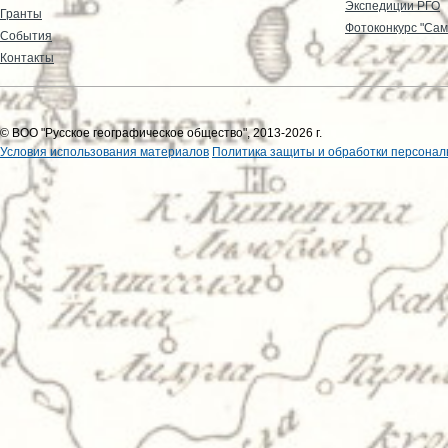
Экспедиции РГО
Гранты
Фотоконкурс "Сам
События
Контакты
© ВОО "Русское географическое общество", 2013-2026 г.
Условия использования материалов
Политика защиты и обработки персонал