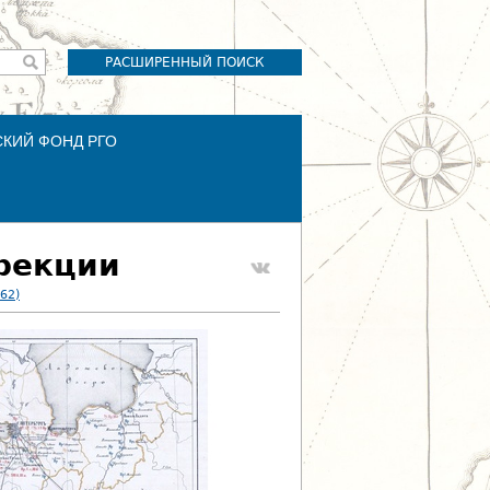
РАСШИРЕННЫЙ ПОИСК
СКИЙ ФОНД РГО
ирекции
62)