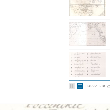
ПОКАЗАТЬ
10
|
2