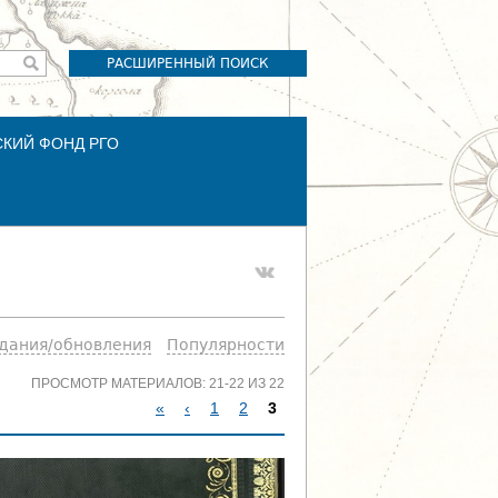
РАСШИРЕННЫЙ ПОИСК
СКИЙ ФОНД РГО
здания/обновления
Популярности
ПРОСМОТР МАТЕРИАЛОВ: 21-22 ИЗ 22
«
‹
1
2
3
С
Т