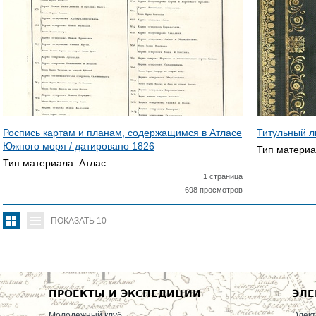
Роспись картам и планам, содержащимся в Атласе
Титульный л
Южного моря / датировано
1826
Тип матери
Тип материала:
Атлас
1 страница
698 просмотров
ПОКАЗАТЬ
10
ПРОЕКТЫ И ЭКСПЕДИЦИИ
ЭЛЕ
Молодежный клуб
Элект