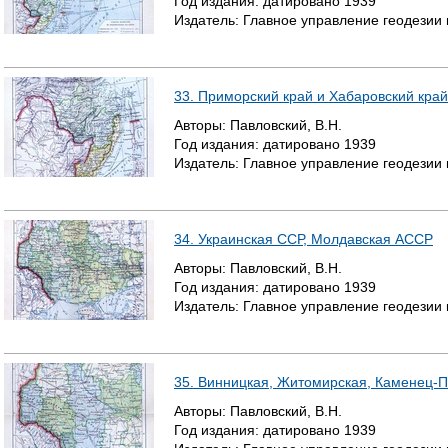
Год издания:
датировано
1939
Издатель:
Главное управление геодезии
33. Приморский край и Хабаровский край
Авторы:
Павловский, В.Н.
Год издания:
датировано
1939
Издатель:
Главное управление геодезии
34. Украинская ССР, Молдавская АССР
Авторы:
Павловский, В.Н.
Год издания:
датировано
1939
Издатель:
Главное управление геодезии
35. Винницкая, Житомирская, Каменец-По
Авторы:
Павловский, В.Н.
Год издания:
датировано
1939