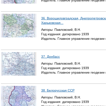
Издатель:
Главное управление геодезии
36. Ворошиловградская, Днепропетровск
Харьковская...
Авторы:
Павловский, В.Н.
Год издания:
датировано
1939
Издатель:
Главное управление геодезии
37. Донбасс
Авторы:
Павловский, В.Н.
Год издания:
датировано
1939
Издатель:
Главное управление геодезии
38. Белорусская ССР
Авторы:
Павловский, В.Н.
Год издания:
датировано
1939