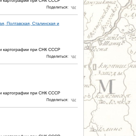
 и картографии при СНК СССР
Поделиться:
ая, Полтавская, Сталинская и
 и картографии при СНК СССР
Поделиться:
 и картографии при СНК СССР
Поделиться: