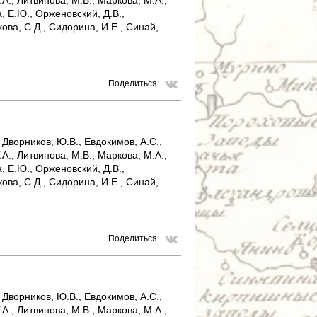
.А., Литвинова, М.В., Маркова, М.А.,
, Е.Ю., Орженовский, Д.В.,
кова, С.Д., Сидорина, И.Е., Синай,
Поделиться:
 Дворников, Ю.В., Евдокимов, А.С.,
.А., Литвинова, М.В., Маркова, М.А.,
, Е.Ю., Орженовский, Д.В.,
кова, С.Д., Сидорина, И.Е., Синай,
Поделиться:
 Дворников, Ю.В., Евдокимов, А.С.,
.А., Литвинова, М.В., Маркова, М.А.,