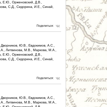
, Е.Ю., Орженовский, Д.В.,
кова, С.Д., Сидорина, И.Е., Синай,
Поделиться:
 Дворников, Ю.В., Евдокимов, А.С.,
.А., Литвинова, М.В., Маркова, М.А.,
, Е.Ю., Орженовский, Д.В.,
кова, С.Д., Сидорина, И.Е., Синай,
Поделиться:
 Дворников, Ю.В., Евдокимов, А.С.,
.А., Литвинова, М.В., Маркова, М.А.,
, Е.Ю., Орженовский, Д.В.,