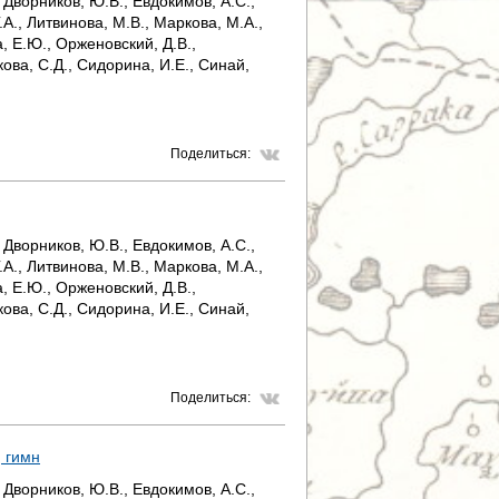
 Дворников, Ю.В., Евдокимов, А.С.,
.А., Литвинова, М.В., Маркова, М.А.,
, Е.Ю., Орженовский, Д.В.,
кова, С.Д., Сидорина, И.Е., Синай,
Поделиться:
 Дворников, Ю.В., Евдокимов, А.С.,
.А., Литвинова, М.В., Маркова, М.А.,
, Е.Ю., Орженовский, Д.В.,
кова, С.Д., Сидорина, И.Е., Синай,
Поделиться:
, гимн
 Дворников, Ю.В., Евдокимов, А.С.,