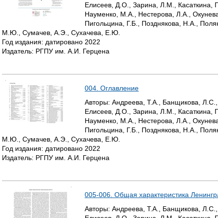
Елисеев, Д.О., Зарина, Л.М., Касаткина, Г
Науменко, М.А., Нестерова, Л.А., Окунева
Пигольцина, Г.Б., Позднякова, Н.А., Поля
М.Ю., Сумачев, А.Э., Сухачева, Е.Ю.
Год издания:
датировано
2022
Издатель:
РГПУ им. А.И. Герцена
004. Оглавление
Авторы:
Андреева, Т.А., Банщикова, Л.С.,
Елисеев, Д.О., Зарина, Л.М., Касаткина, Г
Науменко, М.А., Нестерова, Л.А., Окунева
Пигольцина, Г.Б., Позднякова, Н.А., Поля
М.Ю., Сумачев, А.Э., Сухачева, Е.Ю.
Год издания:
датировано
2022
Издатель:
РГПУ им. А.И. Герцена
005-006. Общая характеристика Ленингр
Авторы:
Андреева, Т.А., Банщикова, Л.С.,