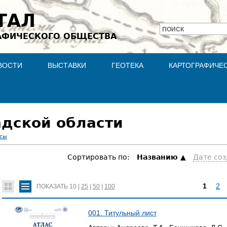
Jump to navigation
ТАЛ
ПОИСК
АФИЧЕСКОГО ОБЩЕСТВА
Форма
поиска
ВОСТИ
ВЫСТАВКИ
ГЕОТЕКА
КАРТОГРАФИЧЕ
адской области
асы
Сортировать по:
Hазванию
Дате со
1
2
ПОКАЗАТЬ
10
|
25
|
50
|
100
С
001. Титульный лист
Т