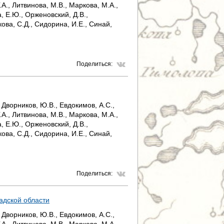
.А., Литвинова, М.В., Маркова, М.А.,
, Е.Ю., Орженовский, Д.В.,
кова, С.Д., Сидорина, И.Е., Синай,
Поделиться:
 Дворников, Ю.В., Евдокимов, А.С.,
.А., Литвинова, М.В., Маркова, М.А.,
, Е.Ю., Орженовский, Д.В.,
кова, С.Д., Сидорина, И.Е., Синай,
Поделиться:
адской области
 Дворников, Ю.В., Евдокимов, А.С.,