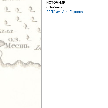
ИСТОЧНИК
- Любой -
РГПУ им. А.И. Герцена