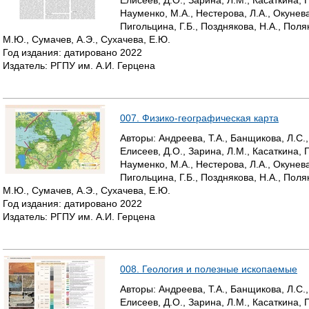
Елисеев, Д.О., Зарина, Л.М., Касаткина, Г
Науменко, М.А., Нестерова, Л.А., Окунева
Пигольцина, Г.Б., Позднякова, Н.А., Поля
М.Ю., Сумачев, А.Э., Сухачева, Е.Ю.
Год издания:
датировано
2022
Издатель:
РГПУ им. А.И. Герцена
007. Физико-географическая карта
Авторы:
Андреева, Т.А., Банщикова, Л.С.,
Елисеев, Д.О., Зарина, Л.М., Касаткина, Г
Науменко, М.А., Нестерова, Л.А., Окунева
Пигольцина, Г.Б., Позднякова, Н.А., Поля
М.Ю., Сумачев, А.Э., Сухачева, Е.Ю.
Год издания:
датировано
2022
Издатель:
РГПУ им. А.И. Герцена
008. Геология и полезные ископаемые
Авторы:
Андреева, Т.А., Банщикова, Л.С.,
Елисеев, Д.О., Зарина, Л.М., Касаткина, Г