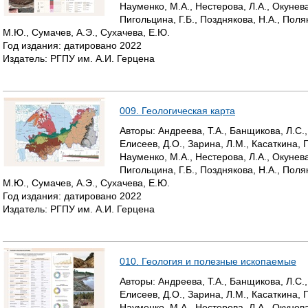
Науменко, М.А., Нестерова, Л.А., Окунева
Пигольцина, Г.Б., Позднякова, Н.А., Поля
М.Ю., Сумачев, А.Э., Сухачева, Е.Ю.
Год издания:
датировано
2022
Издатель:
РГПУ им. А.И. Герцена
009. Геологическая карта
Авторы:
Андреева, Т.А., Банщикова, Л.С.,
Елисеев, Д.О., Зарина, Л.М., Касаткина, Г
Науменко, М.А., Нестерова, Л.А., Окунева
Пигольцина, Г.Б., Позднякова, Н.А., Поля
М.Ю., Сумачев, А.Э., Сухачева, Е.Ю.
Год издания:
датировано
2022
Издатель:
РГПУ им. А.И. Герцена
010. Геология и полезные ископаемые
Авторы:
Андреева, Т.А., Банщикова, Л.С.,
Елисеев, Д.О., Зарина, Л.М., Касаткина, Г
Науменко, М.А., Нестерова, Л.А., Окунева