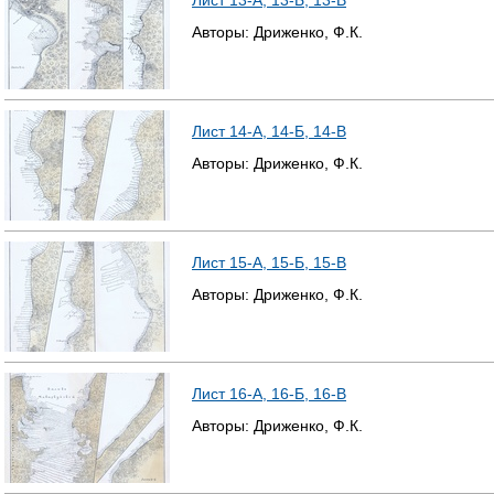
Лист 13-А, 13-Б, 13-В
Авторы:
Дриженко, Ф.К.
Лист 14-А, 14-Б, 14-В
Авторы:
Дриженко, Ф.К.
Лист 15-А, 15-Б, 15-В
Авторы:
Дриженко, Ф.К.
Лист 16-А, 16-Б, 16-В
Авторы:
Дриженко, Ф.К.