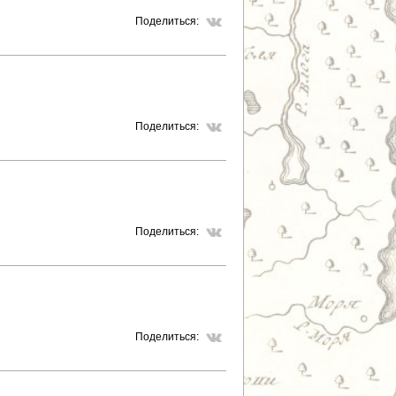
Р
Поделиться:
А
Н
И
Поделиться:
Ц
Ы
Поделиться:
Поделиться: