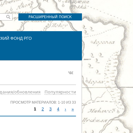
РАСШИРЕННЫЙ ПОИСК
СКИЙ ФОНД РГО
здания/обновления
Популярности
ПРОСМОТР МАТЕРИАЛОВ: 1-10 ИЗ 33
1
2
3
4
›
»
С
Т