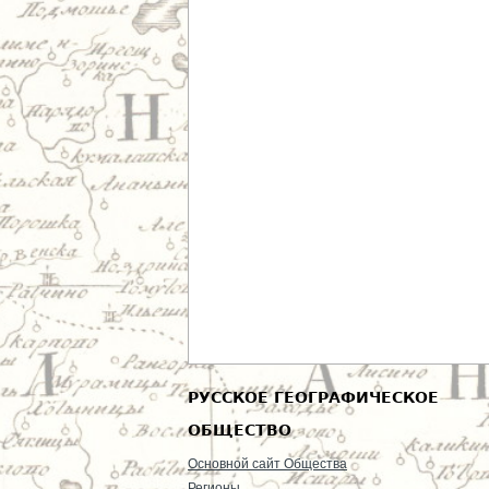
РУССКОЕ ГЕОГРАФИЧЕСКОЕ
ОБЩЕСТВО
Основной сайт Общества
Регионы