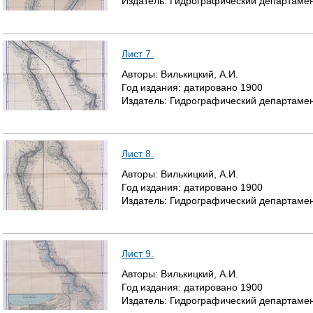
Издатель:
Гидрографический департамен
Лист 7.
Авторы:
Вилькицкий, А.И.
Год издания:
датировано
1900
Издатель:
Гидрографический департамен
Лист 8.
Авторы:
Вилькицкий, А.И.
Год издания:
датировано
1900
Издатель:
Гидрографический департамен
Лист 9.
Авторы:
Вилькицкий, А.И.
Год издания:
датировано
1900
Издатель:
Гидрографический департамен