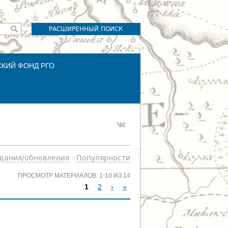
РАСШИРЕННЫЙ ПОИСК
СКИЙ ФОНД РГО
здания/обновления
Популярности
ПРОСМОТР МАТЕРИАЛОВ: 1-10 ИЗ 14
1
2
›
»
С
Т