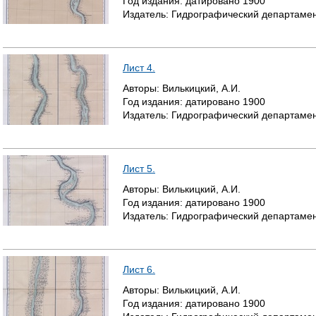
Год издания:
датировано
1900
Издатель:
Гидрографический департамен
Лист 4.
Авторы:
Вилькицкий, А.И.
Год издания:
датировано
1900
Издатель:
Гидрографический департамен
Лист 5.
Авторы:
Вилькицкий, А.И.
Год издания:
датировано
1900
Издатель:
Гидрографический департамен
Лист 6.
Авторы:
Вилькицкий, А.И.
Год издания:
датировано
1900