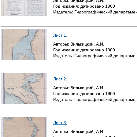
Авторы:
Вилькицкий, А.И.
Год издания:
датировано
1900
Издатель:
Гидрографический департамен
Лист 1.
Авторы:
Вилькицкий, А.И.
Год издания:
датировано
1900
Издатель:
Гидрографический департамен
Лист 2.
Авторы:
Вилькицкий, А.И.
Год издания:
датировано
1900
Издатель:
Гидрографический департамен
Лист 3.
Авторы:
Вилькицкий, А.И.