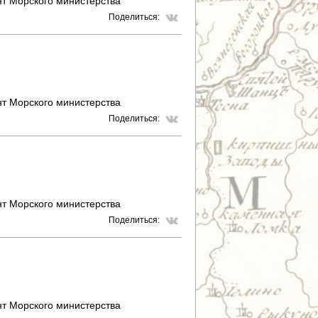
т Морского министерства
Поделиться:
т Морского министерства
Поделиться:
т Морского министерства
Поделиться:
т Морского министерства