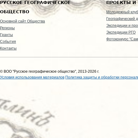
РУССКОЕ ГЕОГРАФИЧЕСКОЕ
ПРОЕКТЫ И
ОБЩЕСТВО
Молодежный клу
Географический д
Основной сайт Общества
Экспедиции и пр
Регионы
Экспедиции РГО
Гранты
Фотоконкурс "Сам
События
Контакты
© ВОО "Русское географическое общество", 2013-2026 г.
Условия использования материалов
Политика защиты и обработки персонал