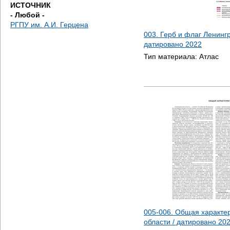
ИСТОЧНИК
- Любой -
РГПУ им. А.И. Герцена
003. Герб и флаг Ленингр
датировано
2022
Тип материала:
Атлас
005-006. Общая характе
области / датировано
20