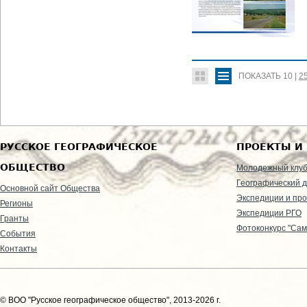
ПОКАЗАТЬ
10
|
2
РУССКОЕ ГЕОГРАФИЧЕСКОЕ
ПРОЕКТЫ И
ОБЩЕСТВО
Молодежный клу
Географический д
Основной сайт Общества
Экспедиции и пр
Регионы
Экспедиции РГО
Гранты
Фотоконкурс "Сам
События
Контакты
© ВОО "Русское географическое общество", 2013-2026 г.