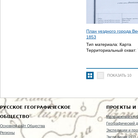
План уездного города Ве
1853
Тип материала:
Карта
Территориальный охват:
ПОКАЗАТЬ
10
РУССКОЕ ГЕОГРАФИЧЕСКОЕ
ПРОЕКТЫ И
ОБЩЕСТВО
Молодежный клу
Географический д
Основной сайт Общества
Экспедиции и пр
Регионы
Экспедиции РГО