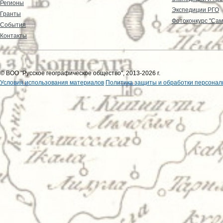
Регионы
Экспедиции РГО
Гранты
Фотоконкурс "Сам
События
Контакты
© ВОО "Русское географическое общество", 2013-2026 г.
Условия использования материалов
Политика защиты и обработки персонал