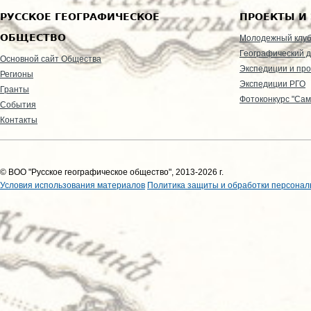
РУССКОЕ ГЕОГРАФИЧЕСКОЕ
ПРОЕКТЫ И
ОБЩЕСТВО
Молодежный клу
Географический д
Основной сайт Общества
Экспедиции и пр
Регионы
Экспедиции РГО
Гранты
Фотоконкурс "Сам
События
Контакты
© ВОО "Русское географическое общество", 2013-2026 г.
Условия использования материалов
Политика защиты и обработки персонал