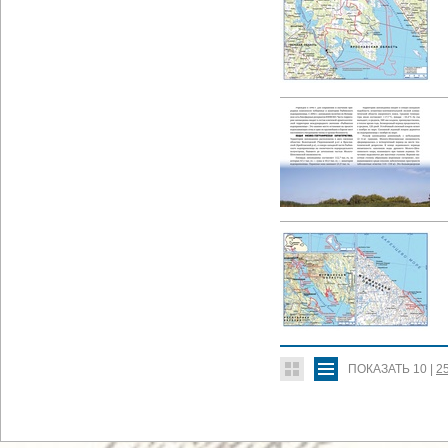
ПОКАЗАТЬ
10
|
2