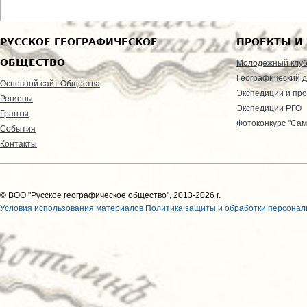
РУССКОЕ ГЕОГРАФИЧЕСКОЕ
ПРОЕКТЫ И
ОБЩЕСТВО
Молодежный клу
Географический д
Основной сайт Общества
Экспедиции и пр
Регионы
Экспедиции РГО
Гранты
Фотоконкурс "Сам
События
Контакты
© ВОО "Русское географическое общество", 2013-2026 г.
Условия использования материалов
Политика защиты и обработки персонал