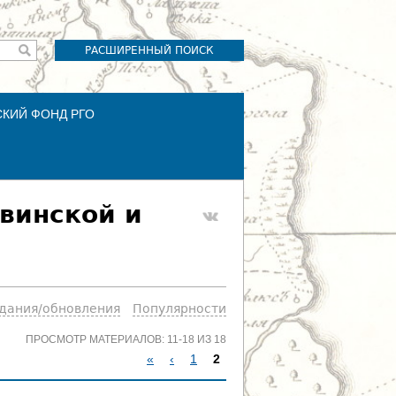
РАСШИРЕННЫЙ ПОИСК
СКИЙ ФОНД РГО
винской и
здания/обновления
Популярности
ПРОСМОТР МАТЕРИАЛОВ: 11-18 ИЗ 18
«
‹
1
2
С